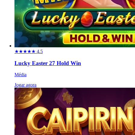
★★★★★
4.5
Lucky Easter 27 Hold Win
Média
Jogar agora