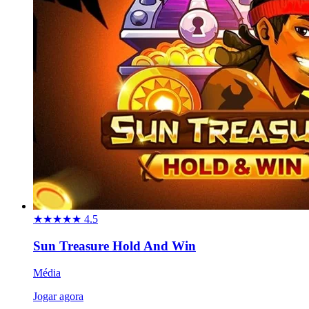
★★★★★
4.5
Sun Treasure Hold And Win
Média
Jogar agora