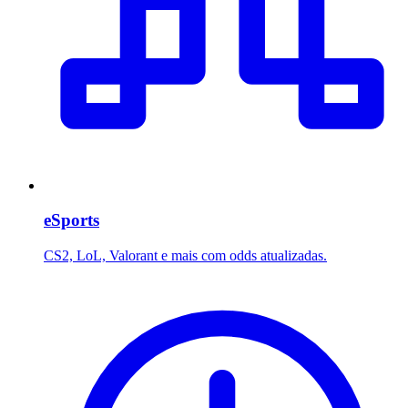
eSports
CS2, LoL, Valorant e mais com odds atualizadas.