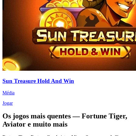
Sun Treasure Hold And Win
Média
Jogar
Os jogos mais quentes — Fortune Tiger,
Aviator e muito mais