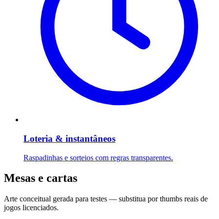
Loteria & instantâneos
Raspadinhas e sorteios com regras transparentes.
Mesas e cartas
Arte conceitual gerada para testes — substitua por thumbs reais de
jogos licenciados.