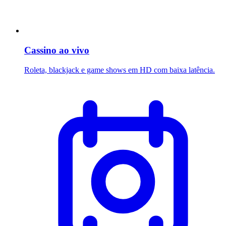
Cassino ao vivo
Roleta, blackjack e game shows em HD com baixa latência.