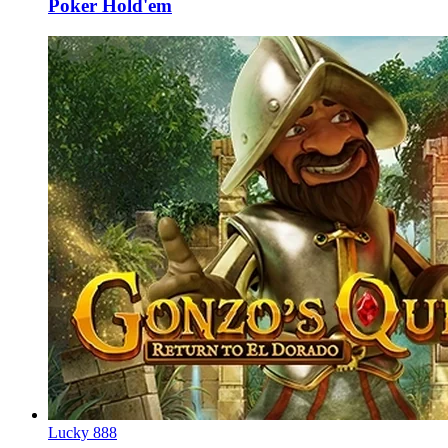
Poker Hold'em
Lucky 888