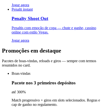
Jogar agora
Penalti
instant
Penalty Shoot Out
Penaltis com emoção de copa — chute e ganhe, cassino
online com estilo Vegas.
Jogar agora
Promoções em destaque
Pacotes de boas-vindas, reloads e giros — sempre com termos
resumidos no card.
Boas-vindas
Pacote nos 3 primeiros depósitos
até 300%
Match progressivo + giros em slots selecionados. Regras e
cap de ganho no regulamento.