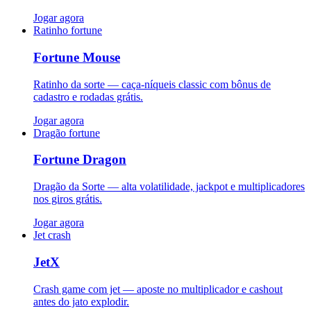
Jogar agora
Ratinho
fortune
Fortune Mouse
Ratinho da sorte — caça-níqueis classic com bônus de
cadastro e rodadas grátis.
Jogar agora
Dragão
fortune
Fortune Dragon
Dragão da Sorte — alta volatilidade, jackpot e multiplicadores
nos giros grátis.
Jogar agora
Jet
crash
JetX
Crash game com jet — aposte no multiplicador e cashout
antes do jato explodir.