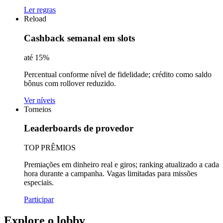
Ler regras
Reload
Cashback semanal em slots
até 15%
Percentual conforme nível de fidelidade; crédito como saldo
bônus com rollover reduzido.
Ver níveis
Torneios
Leaderboards de provedor
TOP PRÊMIOS
Premiações em dinheiro real e giros; ranking atualizado a cada
hora durante a campanha. Vagas limitadas para missões
especiais.
Participar
Explore o lobby