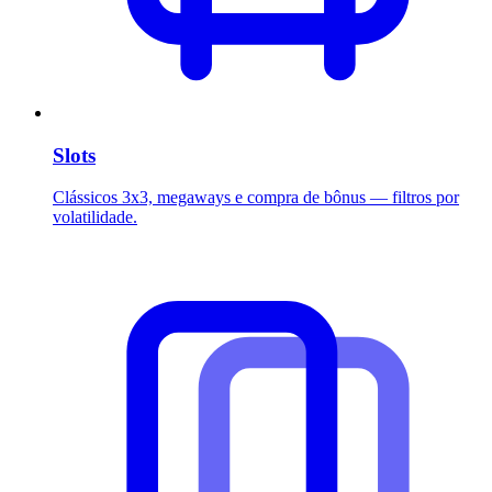
Slots
Clássicos 3x3, megaways e compra de bônus — filtros por
volatilidade.