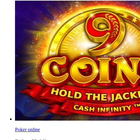
Poker online