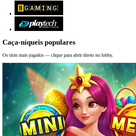
Caça-níqueis populares
Os slots mais jogados — clique para abrir direto no lobby.