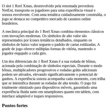
O slot 1 Reel Xmas, desenvolvido pela renomada provedora
NetEnt, transporta os jogadores para uma experiência visual e
sonora envolvente. Com uma temática cuidadosamente construída, o
jogo se destaca no competitivo mercado de cassinos online
brasileiros.
A mecânica principal do 1 Reel Xmas combina elementos clássicos
com inovações modernas. Os símbolos de alto valor são
representados por ícones temáticos detalhados, enquanto os
símbolos de baixo valor seguem o padrão de cartas estilizadas. A
grade de jogo oferece múltiplas formas de vitória, mantendo o
jogador engajado a cada giro.
Um dos diferenciais do 1 Reel Xmas é a sua rodada de bônus,
acionada pela combinação de símbolos especiais. Durante o modo
bônus, multiplicadores progressivos e rodadas grátis adicionais
podem ser ativados, elevando significativamente o potencial de
ganhos. A experiência sonora acompanha cada momento, com trilha
que se intensifica durante as rodadas de alta tensão. O jogo foi
totalmente otimizado para dispositivos móveis, garantindo uma
experiência fluida tanto em smartphones quanto em tablets, com
interface adaptável e toques responsivos.
Pontos fortes