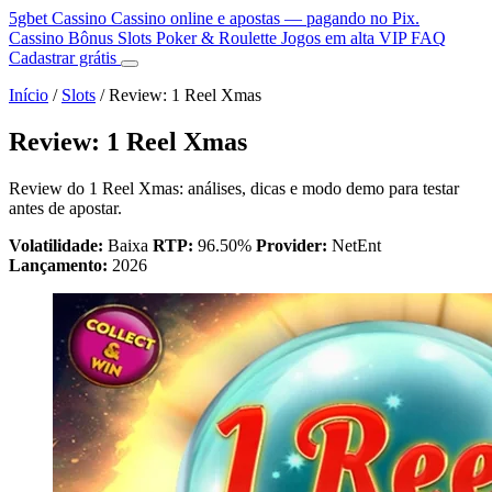
5gbet Cassino
Cassino online e apostas — pagando no Pix.
Cassino
Bônus
Slots
Poker & Roulette
Jogos em alta
VIP
FAQ
Cadastrar grátis
Início
/
Slots
/
Review: 1 Reel Xmas
Review: 1 Reel Xmas
Review do 1 Reel Xmas: análises, dicas e modo demo para testar
antes de apostar.
Volatilidade:
Baixa
RTP:
96.50%
Provider:
NetEnt
Lançamento:
2026