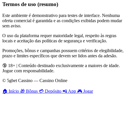
Termos de uso (resumo)
Este ambiente é demonstrativo para testes de interface. Nenhuma
oferta comercial é garantida e as condições exibidas podem mudar
sem aviso.
O uso da plataforma requer maioridade legal, respeito às regras
locais e aceitação das políticas de segurança e verificação.
Promoções, bônus e campanhas possuem critérios de elegibilidade,
prazo e limites específicos que devem ser lidos antes da adesão.
🔞 18+ | Conteúdo destinado exclusivamente a maiores de idade.
Jogue com responsabilidade.
© 5gbet Cassino — Cassino Online
🏠
Início
🎁
Bônus
💳
Depósito
📲
App
🎮
Jogar