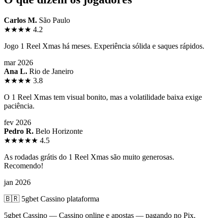
Carlos M.
São Paulo
★★★★
4.2
Jogo 1 Reel Xmas há meses. Experiência sólida e saques rápidos.
mar 2026
Ana L.
Rio de Janeiro
★★★★
3.8
O 1 Reel Xmas tem visual bonito, mas a volatilidade baixa exige
paciência.
fev 2026
Pedro R.
Belo Horizonte
★★★★★
4.5
As rodadas grátis do 1 Reel Xmas são muito generosas.
Recomendo!
jan 2026
🇧🇷 5gbet Cassino plataforma
5gbet Cassino — Cassino online e apostas — pagando no Pix.