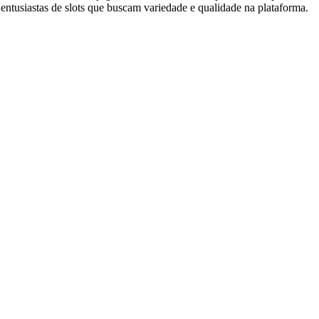
 entusiastas de slots que buscam variedade e qualidade na plataforma.