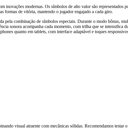
m inovações modernas. Os símbolos de alto valor são representados po
las formas de vitória, mantendo o jogador engajado a cada giro.
da pela combinação de símbolos especiais. Durante o modo bônus, multi
ência sonora acompanha cada momento, com trilha que se intensifica dur
tphones quanto em tablets, com interface adaptável e toques responsivo
inando visual atraente com mecânicas sólidas. Recomendamos testar o 