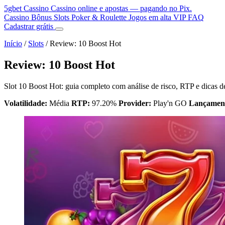
5gbet Cassino
Cassino online e apostas — pagando no Pix.
Cassino
Bônus
Slots
Poker & Roulette
Jogos em alta
VIP
FAQ
Cadastrar grátis
Início
/
Slots
/
Review: 10 Boost Hot
Review: 10 Boost Hot
Slot 10 Boost Hot: guia completo com análise de risco, RTP e dicas d
Volatilidade:
Média
RTP:
97.20%
Provider:
Play'n GO
Lançamen