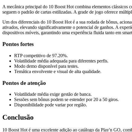
A mecânica principal do 10 Boost Hot combina elementos clássicos co
seguem o padrão de cartas estilizadas. A grade de jogo oferece múltip
Um dos diferenciais do 10 Boost Hot é a sua rodada de bônus, aciona
ativados, elevando significativamente o potencial de ganhos. A experi
dispositivos móveis, garantindo uma experiência fluida tanto em smar
Pontos fortes
RTP competitivo de 97.20%.
Volatilidade média adequada para diferentes perfis.
Modo demo disponível para testes.
Temática envolvente e visual de alta qualidade.
Pontos de atenção
Volatilidade média exige gestão de banca.
Sessões sem bônus podem se estender por 20 a 50 giros.
Disponibilidade pode variar por região.
Conclusão
10 Boost Hot é uma excelente adição ao catálogo da Play'n GO, comb