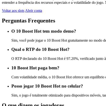
entender a frequência dos recursos especiais e a volatilidade do jogo
Voltar aos slots
Abrir conta
Perguntas Frequentes
O 10 Boost Hot tem modo demo?
Sim, você pode jogar o 10 Boost Hot gratuitamente no modo dem
Qual o RTP do 10 Boost Hot?
O RTP declarado do 10 Boost Hot é 97.20%, verificado junto 
10 Boost Hot paga bem?
Com volatilidade média, o 10 Boost Hot oferece um equilíbrio e
Posso jogar 10 Boost Hot no celular?
Sim, o jogo é totalmente otimizado para dispositivos móveis, t
O que dizem os jogadores