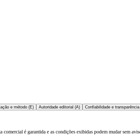
zação e método (E)
Autoridade editorial (A)
Confiabilidade e transparência
ta comercial é garantida e as condições exibidas podem mudar sem avis