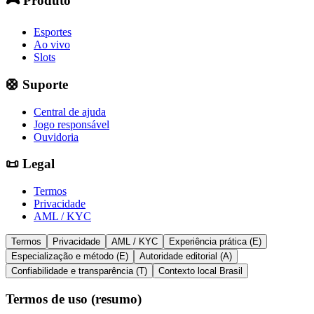
🎮
Produto
Esportes
Ao vivo
Slots
🛟
Suporte
Central de ajuda
Jogo responsável
Ouvidoria
📜
Legal
Termos
Privacidade
AML / KYC
Termos
Privacidade
AML / KYC
Experiência prática (E)
Especialização e método (E)
Autoridade editorial (A)
Confiabilidade e transparência (T)
Contexto local Brasil
Termos de uso (resumo)