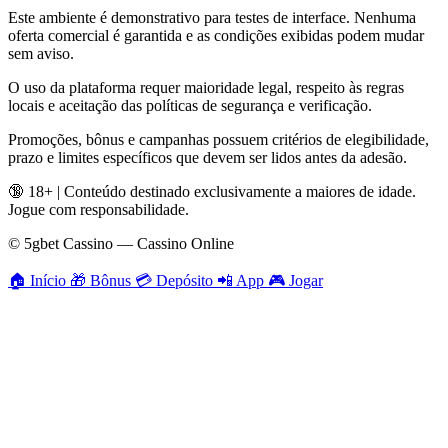
Este ambiente é demonstrativo para testes de interface. Nenhuma
oferta comercial é garantida e as condições exibidas podem mudar
sem aviso.
O uso da plataforma requer maioridade legal, respeito às regras
locais e aceitação das políticas de segurança e verificação.
Promoções, bônus e campanhas possuem critérios de elegibilidade,
prazo e limites específicos que devem ser lidos antes da adesão.
🔞 18+ | Conteúdo destinado exclusivamente a maiores de idade.
Jogue com responsabilidade.
© 5gbet Cassino — Cassino Online
🏠
Início
🎁
Bônus
💳
Depósito
📲
App
🎮
Jogar