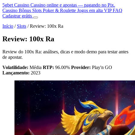
5gbet Cassino
Cassino online e apostas — pagando no Pix.
Cassino
Bônus
Slots
Poker & Roulette
Jogos em alta
VIP
FAQ
Cadastrar grátis
Início
/
Slots
/
Review: 100x Ra
Review: 100x Ra
Review do 100x Ra: análises, dicas e modo demo para testar antes
de apostar.
Volatilidade:
Média
RTP:
96.00%
Provider:
Play'n GO
Lançamento:
2023