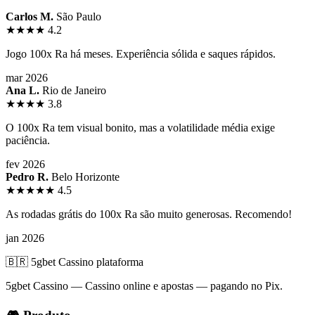
Carlos M.
São Paulo
★★★★
4.2
Jogo 100x Ra há meses. Experiência sólida e saques rápidos.
mar 2026
Ana L.
Rio de Janeiro
★★★★
3.8
O 100x Ra tem visual bonito, mas a volatilidade média exige
paciência.
fev 2026
Pedro R.
Belo Horizonte
★★★★★
4.5
As rodadas grátis do 100x Ra são muito generosas. Recomendo!
jan 2026
🇧🇷 5gbet Cassino plataforma
5gbet Cassino — Cassino online e apostas — pagando no Pix.