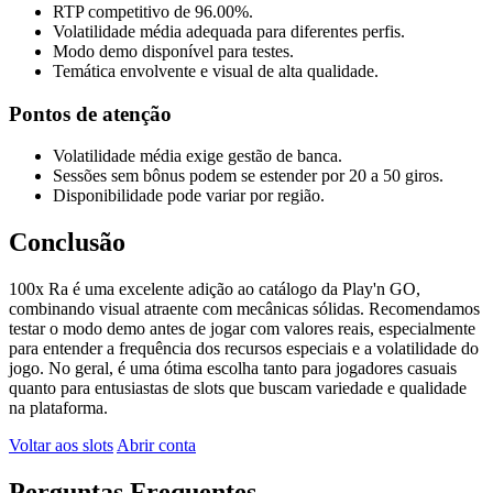
RTP competitivo de 96.00%.
Volatilidade média adequada para diferentes perfis.
Modo demo disponível para testes.
Temática envolvente e visual de alta qualidade.
Pontos de atenção
Volatilidade média exige gestão de banca.
Sessões sem bônus podem se estender por 20 a 50 giros.
Disponibilidade pode variar por região.
Conclusão
100x Ra é uma excelente adição ao catálogo da Play'n GO,
combinando visual atraente com mecânicas sólidas. Recomendamos
testar o modo demo antes de jogar com valores reais, especialmente
para entender a frequência dos recursos especiais e a volatilidade do
jogo. No geral, é uma ótima escolha tanto para jogadores casuais
quanto para entusiastas de slots que buscam variedade e qualidade
na plataforma.
Voltar aos slots
Abrir conta
Perguntas Frequentes