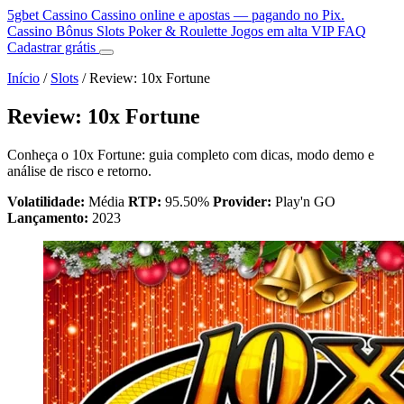
5gbet Cassino
Cassino online e apostas — pagando no Pix.
Cassino
Bônus
Slots
Poker & Roulette
Jogos em alta
VIP
FAQ
Cadastrar grátis
Início
/
Slots
/
Review: 10x Fortune
Review: 10x Fortune
Conheça o 10x Fortune: guia completo com dicas, modo demo e
análise de risco e retorno.
Volatilidade:
Média
RTP:
95.50%
Provider:
Play'n GO
Lançamento:
2023