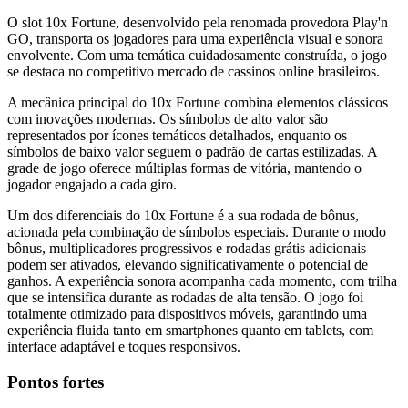
O slot 10x Fortune, desenvolvido pela renomada provedora Play'n
GO, transporta os jogadores para uma experiência visual e sonora
envolvente. Com uma temática cuidadosamente construída, o jogo
se destaca no competitivo mercado de cassinos online brasileiros.
A mecânica principal do 10x Fortune combina elementos clássicos
com inovações modernas. Os símbolos de alto valor são
representados por ícones temáticos detalhados, enquanto os
símbolos de baixo valor seguem o padrão de cartas estilizadas. A
grade de jogo oferece múltiplas formas de vitória, mantendo o
jogador engajado a cada giro.
Um dos diferenciais do 10x Fortune é a sua rodada de bônus,
acionada pela combinação de símbolos especiais. Durante o modo
bônus, multiplicadores progressivos e rodadas grátis adicionais
podem ser ativados, elevando significativamente o potencial de
ganhos. A experiência sonora acompanha cada momento, com trilha
que se intensifica durante as rodadas de alta tensão. O jogo foi
totalmente otimizado para dispositivos móveis, garantindo uma
experiência fluida tanto em smartphones quanto em tablets, com
interface adaptável e toques responsivos.
Pontos fortes