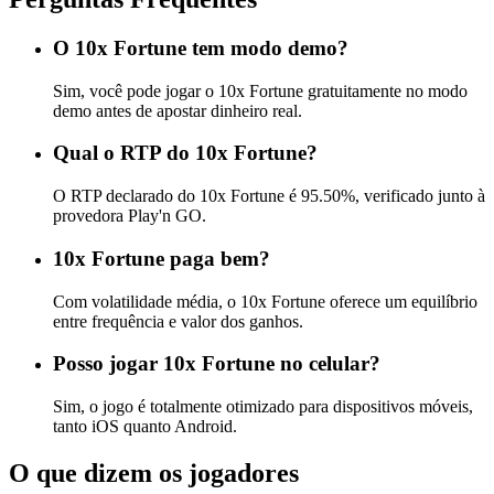
O 10x Fortune tem modo demo?
Sim, você pode jogar o 10x Fortune gratuitamente no modo
demo antes de apostar dinheiro real.
Qual o RTP do 10x Fortune?
O RTP declarado do 10x Fortune é 95.50%, verificado junto à
provedora Play'n GO.
10x Fortune paga bem?
Com volatilidade média, o 10x Fortune oferece um equilíbrio
entre frequência e valor dos ganhos.
Posso jogar 10x Fortune no celular?
Sim, o jogo é totalmente otimizado para dispositivos móveis,
tanto iOS quanto Android.
O que dizem os jogadores