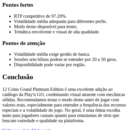
Pontos fortes
RTP competitivo de 97.20%.
Volatilidade média adequada para diferentes perfis.
Modo demo disponível para testes.
Temática envolvente e visual de alta qualidade.
Pontos de atenção
Volatilidade média exige gestão de banca.
Sessões sem bônus podem se estender por 20 a 50 giros.
Disponibilidade pode variar por região.
Conclusão
12 Coins Grand Platinum Edition é uma excelente adição ao
catálogo da Play'n GO, combinando visual atraente com mecânicas
sólidas. Recomendamos testar o modo demo antes de jogar com
valores reais, especialmente para entender a frequência dos recursos
especiais e a volatilidade do jogo. No geral, é uma ótima escolha
tanto para jogadores casuais quanto para entusiastas de slots que
buscam variedade e qualidade na plataforma.