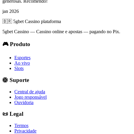
generosas. Recomendo!
jan 2026
🇧🇷 5gbet Cassino plataforma
5gbet Cassino — Cassino online e apostas — pagando no Pix.
🎮
Produto
Esportes
Ao vivo
Slots
🛟
Suporte
Central de ajuda
Jogo responsável
Ouvidoria
📜
Legal
Termos
Privacidade