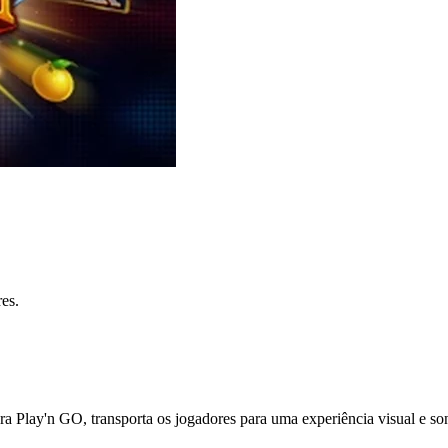
es.
 Play'n GO, transporta os jogadores para uma experiência visual e s
.