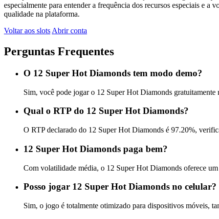
especialmente para entender a frequência dos recursos especiais e a v
qualidade na plataforma.
Voltar aos slots
Abrir conta
Perguntas Frequentes
O 12 Super Hot Diamonds tem modo demo?
Sim, você pode jogar o 12 Super Hot Diamonds gratuitamente n
Qual o RTP do 12 Super Hot Diamonds?
O RTP declarado do 12 Super Hot Diamonds é 97.20%, verific
12 Super Hot Diamonds paga bem?
Com volatilidade média, o 12 Super Hot Diamonds oferece um eq
Posso jogar 12 Super Hot Diamonds no celular?
Sim, o jogo é totalmente otimizado para dispositivos móveis, t