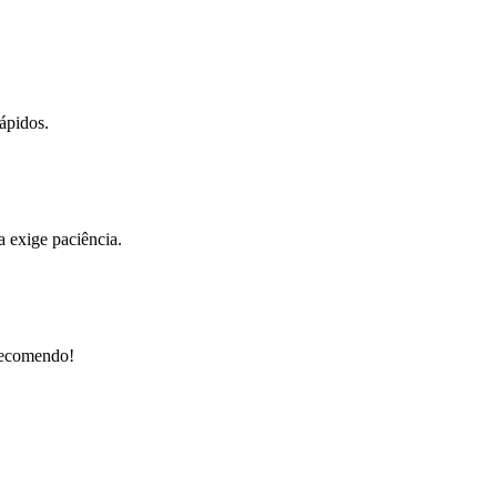
ápidos.
 exige paciência.
Recomendo!