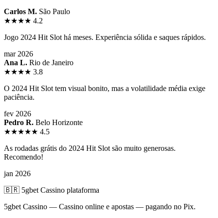
Carlos M.
São Paulo
★★★★
4.2
Jogo 2024 Hit Slot há meses. Experiência sólida e saques rápidos.
mar 2026
Ana L.
Rio de Janeiro
★★★★
3.8
O 2024 Hit Slot tem visual bonito, mas a volatilidade média exige
paciência.
fev 2026
Pedro R.
Belo Horizonte
★★★★★
4.5
As rodadas grátis do 2024 Hit Slot são muito generosas.
Recomendo!
jan 2026
🇧🇷 5gbet Cassino plataforma
5gbet Cassino — Cassino online e apostas — pagando no Pix.