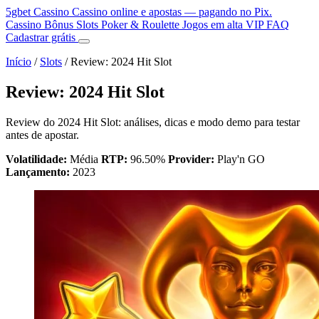
5gbet Cassino
Cassino online e apostas — pagando no Pix.
Cassino
Bônus
Slots
Poker & Roulette
Jogos em alta
VIP
FAQ
Cadastrar grátis
Início
/
Slots
/
Review: 2024 Hit Slot
Review: 2024 Hit Slot
Review do 2024 Hit Slot: análises, dicas e modo demo para testar
antes de apostar.
Volatilidade:
Média
RTP:
96.50%
Provider:
Play'n GO
Lançamento:
2023