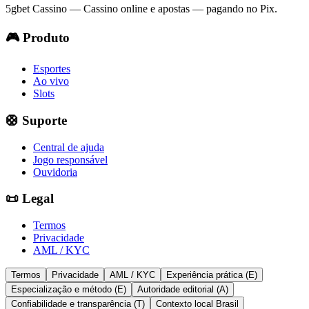
5gbet Cassino — Cassino online e apostas — pagando no Pix.
🎮
Produto
Esportes
Ao vivo
Slots
🛟
Suporte
Central de ajuda
Jogo responsável
Ouvidoria
📜
Legal
Termos
Privacidade
AML / KYC
Termos
Privacidade
AML / KYC
Experiência prática (E)
Especialização e método (E)
Autoridade editorial (A)
Confiabilidade e transparência (T)
Contexto local Brasil