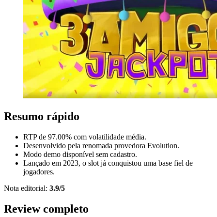
Resumo rápido
RTP de 97.00% com volatilidade média.
Desenvolvido pela renomada provedora Evolution.
Modo demo disponível sem cadastro.
Lançado em 2023, o slot já conquistou uma base fiel de
jogadores.
Nota editorial:
3.9/5
Review completo