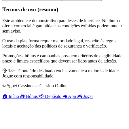
Termos de uso (resumo)
Este ambiente é demonstrativo para testes de interface. Nenhuma
oferta comercial é garantida e as condições exibidas podem mudar
sem aviso.
O uso da plataforma requer maioridade legal, respeito às regras
locais e aceitação das políticas de segurança e verificação.
Promoções, bônus e campanhas possuem critérios de elegibilidade,
prazo e limites específicos que devem ser lidos antes da adesão.
🔞 18+ | Conteúdo destinado exclusivamente a maiores de idade.
Jogue com responsabilidade.
© 5gbet Cassino — Cassino Online
🏠
Início
🎁
Bônus
💳
Depósito
📲
App
🎮
Jogar