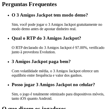
Perguntas Frequentes
O 3 Amigos Jackpot tem modo demo?
Sim, você pode jogar o 3 Amigos Jackpot gratuitamente no
modo demo antes de apostar dinheiro real.
Qual o RTP do 3 Amigos Jackpot?
O RTP declarado do 3 Amigos Jackpot é 97.00%, verificado
junto à provedora Evolution.
3 Amigos Jackpot paga bem?
Com volatilidade média, o 3 Amigos Jackpot oferece um
equilíbrio entre frequência e valor dos ganhos.
Posso jogar 3 Amigos Jackpot no celular?
Sim, o jogo é totalmente otimizado para dispositivos móveis,
tanto iOS quanto Android.
O que dizem os jogadores