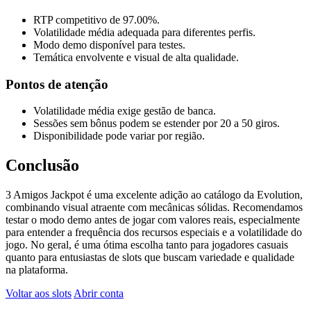
RTP competitivo de 97.00%.
Volatilidade média adequada para diferentes perfis.
Modo demo disponível para testes.
Temática envolvente e visual de alta qualidade.
Pontos de atenção
Volatilidade média exige gestão de banca.
Sessões sem bônus podem se estender por 20 a 50 giros.
Disponibilidade pode variar por região.
Conclusão
3 Amigos Jackpot é uma excelente adição ao catálogo da Evolution,
combinando visual atraente com mecânicas sólidas. Recomendamos
testar o modo demo antes de jogar com valores reais, especialmente
para entender a frequência dos recursos especiais e a volatilidade do
jogo. No geral, é uma ótima escolha tanto para jogadores casuais
quanto para entusiastas de slots que buscam variedade e qualidade
na plataforma.
Voltar aos slots
Abrir conta