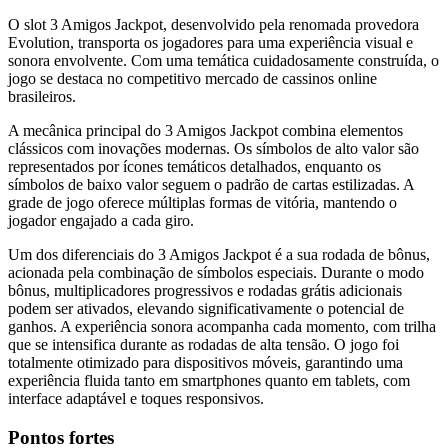
O slot 3 Amigos Jackpot, desenvolvido pela renomada provedora
Evolution, transporta os jogadores para uma experiência visual e
sonora envolvente. Com uma temática cuidadosamente construída, o
jogo se destaca no competitivo mercado de cassinos online
brasileiros.
A mecânica principal do 3 Amigos Jackpot combina elementos
clássicos com inovações modernas. Os símbolos de alto valor são
representados por ícones temáticos detalhados, enquanto os
símbolos de baixo valor seguem o padrão de cartas estilizadas. A
grade de jogo oferece múltiplas formas de vitória, mantendo o
jogador engajado a cada giro.
Um dos diferenciais do 3 Amigos Jackpot é a sua rodada de bônus,
acionada pela combinação de símbolos especiais. Durante o modo
bônus, multiplicadores progressivos e rodadas grátis adicionais
podem ser ativados, elevando significativamente o potencial de
ganhos. A experiência sonora acompanha cada momento, com trilha
que se intensifica durante as rodadas de alta tensão. O jogo foi
totalmente otimizado para dispositivos móveis, garantindo uma
experiência fluida tanto em smartphones quanto em tablets, com
interface adaptável e toques responsivos.
Pontos fortes