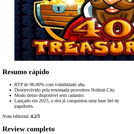
Resumo rápido
RTP de 96.00% com volatilidade alta.
Desenvolvido pela renomada provedora Nolimit City.
Modo demo disponível sem cadastro.
Lançado em 2025, o slot já conquistou uma base fiel de
jogadores.
Nota editorial:
4.2/5
Review completo