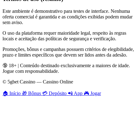
Este ambiente é demonstrativo para testes de interface. Nenhuma
oferta comercial é garantida e as condições exibidas podem mudar
sem aviso.
O uso da plataforma requer maioridade legal, respeito às regras
locais e aceitação das políticas de segurança e verificação.
Promoções, bônus e campanhas possuem critérios de elegibilidade,
prazo e limites específicos que devem ser lidos antes da adesão.
🔞 18+ | Conteúdo destinado exclusivamente a maiores de idade.
Jogue com responsabilidade.
© 5gbet Cassino — Cassino Online
🏠
Início
🎁
Bônus
💳
Depósito
📲
App
🎮
Jogar