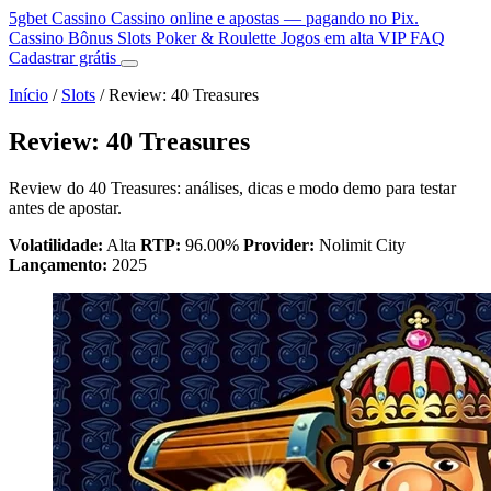
5gbet Cassino
Cassino online e apostas — pagando no Pix.
Cassino
Bônus
Slots
Poker & Roulette
Jogos em alta
VIP
FAQ
Cadastrar grátis
Início
/
Slots
/
Review: 40 Treasures
Review: 40 Treasures
Review do 40 Treasures: análises, dicas e modo demo para testar
antes de apostar.
Volatilidade:
Alta
RTP:
96.00%
Provider:
Nolimit City
Lançamento:
2025