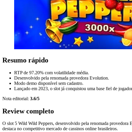
Resumo rápido
RTP de 97.20% com volatilidade média.
Desenvolvido pela renomada provedora Evolution.
Modo demo disponível sem cadastro.
Lançado em 2023, o slot já conquistou uma base fiel de jogador
Nota editorial:
3.6/5
Review completo
O slot 5 Wild Wild Peppers, desenvolvido pela renomada provedora Ev
destaca no competitivo mercado de cassinos online brasileiros.