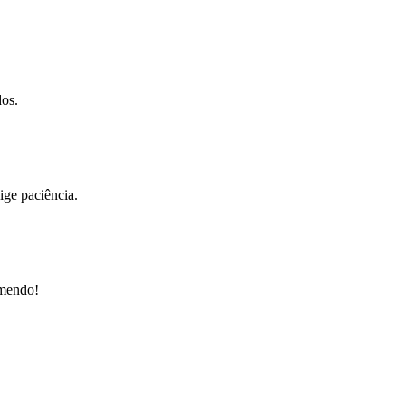
dos.
ige paciência.
omendo!