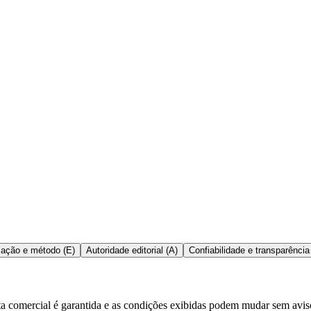
zação e método (E)
Autoridade editorial (A)
Confiabilidade e transparência
ta comercial é garantida e as condições exibidas podem mudar sem avis