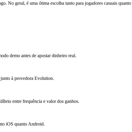
 jogo. No geral, é uma ótima escolha tanto para jogadores casuais quanto
odo demo antes de apostar dinheiro real.
junto à provedora Evolution.
íbrio entre frequência e valor dos ganhos.
anto iOS quanto Android.