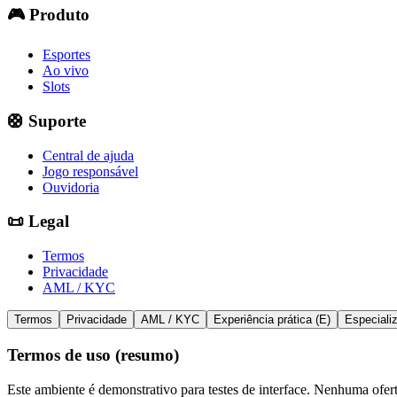
🎮
Produto
Esportes
Ao vivo
Slots
🛟
Suporte
Central de ajuda
Jogo responsável
Ouvidoria
📜
Legal
Termos
Privacidade
AML / KYC
Termos
Privacidade
AML / KYC
Experiência prática (E)
Especiali
Termos de uso (resumo)
Este ambiente é demonstrativo para testes de interface. Nenhuma ofer