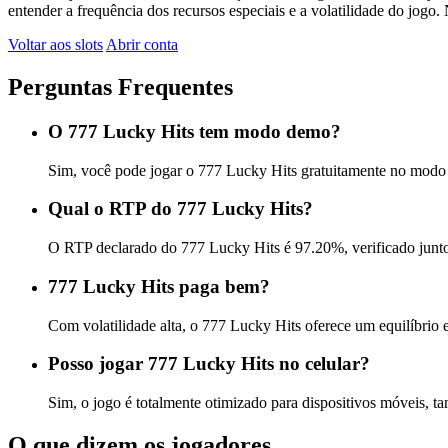
entender a frequência dos recursos especiais e a volatilidade do jogo
Voltar aos slots
Abrir conta
Perguntas Frequentes
O 777 Lucky Hits tem modo demo?
Sim, você pode jogar o 777 Lucky Hits gratuitamente no modo d
Qual o RTP do 777 Lucky Hits?
O RTP declarado do 777 Lucky Hits é 97.20%, verificado junto
777 Lucky Hits paga bem?
Com volatilidade alta, o 777 Lucky Hits oferece um equilíbrio e
Posso jogar 777 Lucky Hits no celular?
Sim, o jogo é totalmente otimizado para dispositivos móveis, t
O que dizem os jogadores