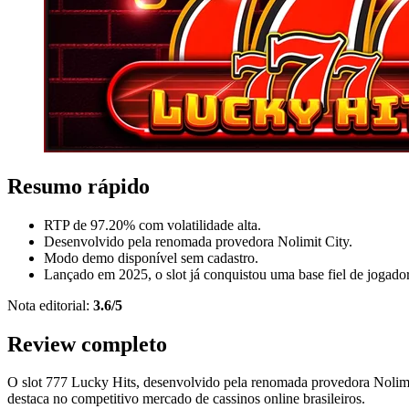
Resumo rápido
RTP de 97.20% com volatilidade alta.
Desenvolvido pela renomada provedora Nolimit City.
Modo demo disponível sem cadastro.
Lançado em 2025, o slot já conquistou uma base fiel de jogador
Nota editorial:
3.6/5
Review completo
O slot 777 Lucky Hits, desenvolvido pela renomada provedora Nolimit
destaca no competitivo mercado de cassinos online brasileiros.