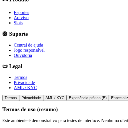
Esportes
Ao vivo
Slots
🛟
Suporte
Central de ajuda
Jogo responsável
Ouvidoria
📜
Legal
Termos
Privacidade
AML / KYC
Termos
Privacidade
AML / KYC
Experiência prática (E)
Especiali
Termos de uso (resumo)
Este ambiente é demonstrativo para testes de interface. Nenhuma ofer