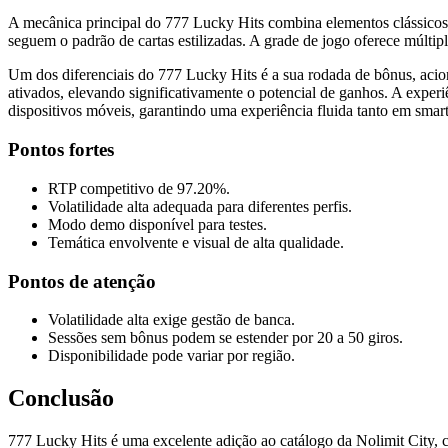
A mecânica principal do 777 Lucky Hits combina elementos clássicos 
seguem o padrão de cartas estilizadas. A grade de jogo oferece múltip
Um dos diferenciais do 777 Lucky Hits é a sua rodada de bônus, acio
ativados, elevando significativamente o potencial de ganhos. A experi
dispositivos móveis, garantindo uma experiência fluida tanto em smar
Pontos fortes
RTP competitivo de 97.20%.
Volatilidade alta adequada para diferentes perfis.
Modo demo disponível para testes.
Temática envolvente e visual de alta qualidade.
Pontos de atenção
Volatilidade alta exige gestão de banca.
Sessões sem bônus podem se estender por 20 a 50 giros.
Disponibilidade pode variar por região.
Conclusão
777 Lucky Hits é uma excelente adição ao catálogo da Nolimit City,