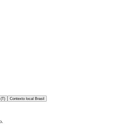
 (T)
Contexto local Brasil
o.