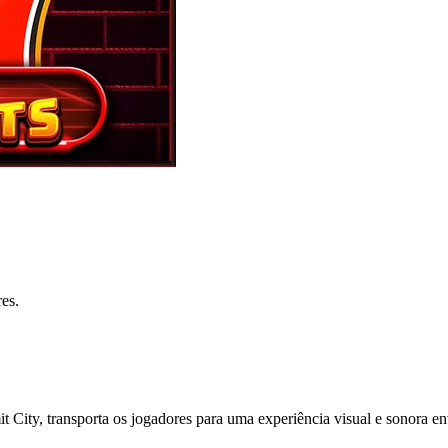
es.
 City, transporta os jogadores para uma experiência visual e sonora 