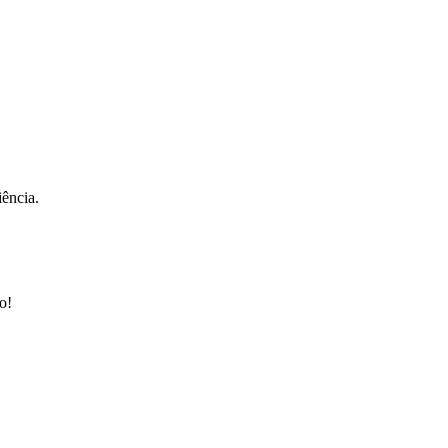
iência.
o!