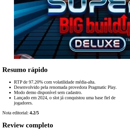
Resumo rápido
RTP de 97.20% com volatilidade média-alta.
Desenvolvido pela renomada provedora Pragmatic Play.
Modo demo disponível sem cadastro.
Lançado em 2024, o slot já conquistou uma base fiel de
jogadores.
Nota editorial:
4.2/5
Review completo