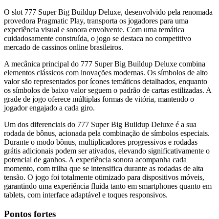
O slot 777 Super Big Buildup Deluxe, desenvolvido pela renomada
provedora Pragmatic Play, transporta os jogadores para uma
experiência visual e sonora envolvente. Com uma temática
cuidadosamente construída, o jogo se destaca no competitivo
mercado de cassinos online brasileiros.
A mecânica principal do 777 Super Big Buildup Deluxe combina
elementos clássicos com inovações modernas. Os símbolos de alto
valor são representados por ícones temáticos detalhados, enquanto
os símbolos de baixo valor seguem o padrão de cartas estilizadas. A
grade de jogo oferece múltiplas formas de vitória, mantendo o
jogador engajado a cada giro.
Um dos diferenciais do 777 Super Big Buildup Deluxe é a sua
rodada de bônus, acionada pela combinação de símbolos especiais.
Durante o modo bônus, multiplicadores progressivos e rodadas
grátis adicionais podem ser ativados, elevando significativamente o
potencial de ganhos. A experiência sonora acompanha cada
momento, com trilha que se intensifica durante as rodadas de alta
tensão. O jogo foi totalmente otimizado para dispositivos móveis,
garantindo uma experiência fluida tanto em smartphones quanto em
tablets, com interface adaptável e toques responsivos.
Pontos fortes