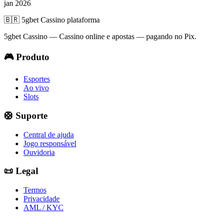
jan 2026
🇧🇷 5gbet Cassino plataforma
5gbet Cassino — Cassino online e apostas — pagando no Pix.
🎮
Produto
Esportes
Ao vivo
Slots
🛟
Suporte
Central de ajuda
Jogo responsável
Ouvidoria
📜
Legal
Termos
Privacidade
AML / KYC