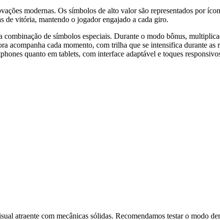
ações modernas. Os símbolos de alto valor são representados por ícon
as de vitória, mantendo o jogador engajado a cada giro.
a combinação de símbolos especiais. Durante o modo bônus, multiplicado
ora acompanha cada momento, com trilha que se intensifica durante as r
tphones quanto em tablets, com interface adaptável e toques responsivo
sual atraente com mecânicas sólidas. Recomendamos testar o modo demo