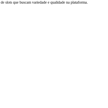
s de slots que buscam variedade e qualidade na plataforma.