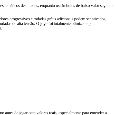
es temáticos detalhados, enquanto os símbolos de baixo valor seguem
res progressivos e rodadas grátis adicionais podem ser ativados,
odadas de alta tensão. O jogo foi totalmente otimizado para
s.
 antes de jogar com valores reais, especialmente para entender a