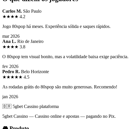
Carlos M.
São Paulo
★★★★
4.2
Jogo 80spop há meses. Experiência sólida e saques rápidos.
mar 2026
Ana L.
Rio de Janeiro
★★★★
3.8
O 80spop tem visual bonito, mas a volatilidade baixa exige paciência.
fev 2026
Pedro R.
Belo Horizonte
★★★★★
4.5
As rodadas grátis do 80spop são muito generosas. Recomendo!
jan 2026
🇧🇷 5gbet Cassino plataforma
5gbet Cassino — Cassino online e apostas — pagando no Pix.
🎮
Produto