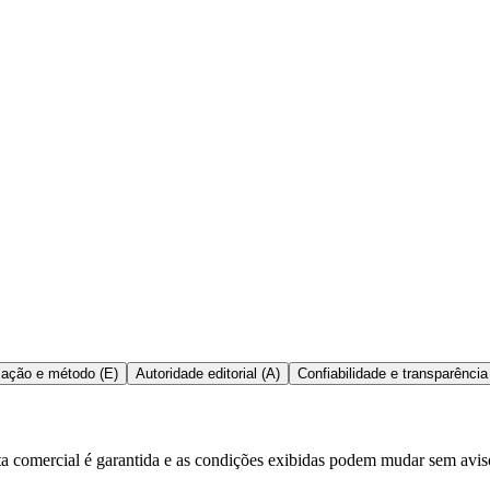
zação e método (E)
Autoridade editorial (A)
Confiabilidade e transparência
ta comercial é garantida e as condições exibidas podem mudar sem avis