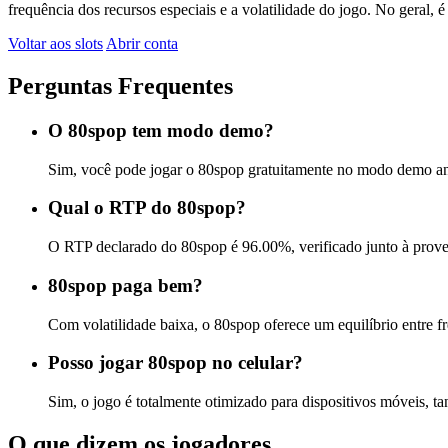
frequência dos recursos especiais e a volatilidade do jogo. No geral,
Voltar aos slots
Abrir conta
Perguntas Frequentes
O 80spop tem modo demo?
Sim, você pode jogar o 80spop gratuitamente no modo demo ante
Qual o RTP do 80spop?
O RTP declarado do 80spop é 96.00%, verificado junto à prov
80spop paga bem?
Com volatilidade baixa, o 80spop oferece um equilíbrio entre f
Posso jogar 80spop no celular?
Sim, o jogo é totalmente otimizado para dispositivos móveis, t
O que dizem os jogadores