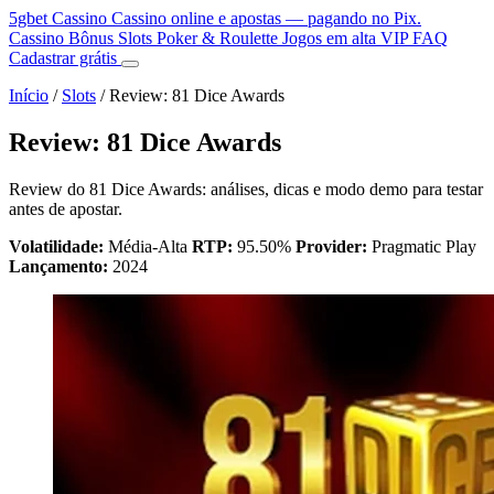
5gbet Cassino
Cassino online e apostas — pagando no Pix.
Cassino
Bônus
Slots
Poker & Roulette
Jogos em alta
VIP
FAQ
Cadastrar grátis
Início
/
Slots
/
Review: 81 Dice Awards
Review: 81 Dice Awards
Review do 81 Dice Awards: análises, dicas e modo demo para testar
antes de apostar.
Volatilidade:
Média-Alta
RTP:
95.50%
Provider:
Pragmatic Play
Lançamento:
2024