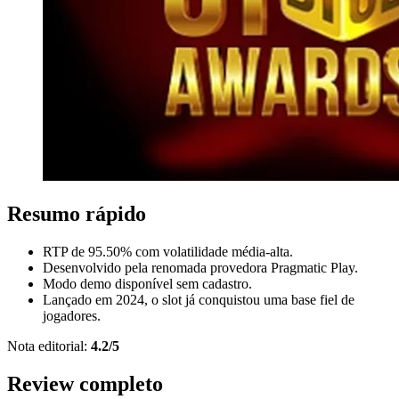
Resumo rápido
RTP de 95.50% com volatilidade média-alta.
Desenvolvido pela renomada provedora Pragmatic Play.
Modo demo disponível sem cadastro.
Lançado em 2024, o slot já conquistou uma base fiel de
jogadores.
Nota editorial:
4.2/5
Review completo