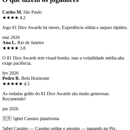
Carlos M.
São Paulo
★★★★
4.2
Jogo 81 Dice Awards há meses. Experiência sólida e saques rápidos.
mar 2026
Ana L.
Rio de Janeiro
★★★★
3.8
O 81 Dice Awards tem visual bonito, mas a volatilidade média-alta
exige paciência.
fev 2026
Pedro R.
Belo Horizonte
★★★★★
4.5
As rodadas grátis do 81 Dice Awards são muito generosas.
Recomendo!
jan 2026
🇧🇷 5gbet Cassino plataforma
5gbet Cassino — Cassino online e apostas — pagando no Pix.