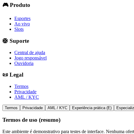
🎮
Produto
Esportes
Ao vivo
Slots
🛟
Suporte
Central de ajuda
Jogo responsável
Ouvidoria
📜
Legal
Termos
Privacidade
AML / KYC
Termos
Privacidade
AML / KYC
Experiência prática (E)
Especiali
Termos de uso (resumo)
Este ambiente é demonstrativo para testes de interface. Nenhuma ofer