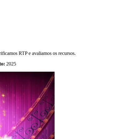
ificamos RTP e avaliamos os recursos.
o:
2025