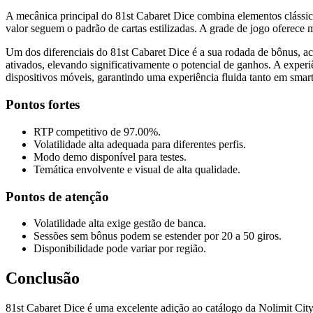
A mecânica principal do 81st Cabaret Dice combina elementos clássic
valor seguem o padrão de cartas estilizadas. A grade de jogo oferece 
Um dos diferenciais do 81st Cabaret Dice é a sua rodada de bônus, a
ativados, elevando significativamente o potencial de ganhos. A experi
dispositivos móveis, garantindo uma experiência fluida tanto em smar
Pontos fortes
RTP competitivo de 97.00%.
Volatilidade alta adequada para diferentes perfis.
Modo demo disponível para testes.
Temática envolvente e visual de alta qualidade.
Pontos de atenção
Volatilidade alta exige gestão de banca.
Sessões sem bônus podem se estender por 20 a 50 giros.
Disponibilidade pode variar por região.
Conclusão
81st Cabaret Dice é uma excelente adição ao catálogo da Nolimit Cit