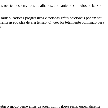
s por ícones temáticos detalhados, enquanto os símbolos de baixo
ultiplicadores progressivos e rodadas grátis adicionais podem ser
ante as rodadas de alta tensão. O jogo foi totalmente otimizado para
s.
star o modo demo antes de jogar com valores reais, especialmente