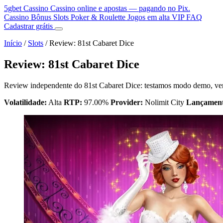
5gbet Cassino
Cassino online e apostas — pagando no Pix.
Cassino
Bônus
Slots
Poker & Roulette
Jogos em alta
VIP
FAQ
Cadastrar grátis
Início
/
Slots
/
Review: 81st Cabaret Dice
Review: 81st Cabaret Dice
Review independente do 81st Cabaret Dice: testamos modo demo, ver
Volatilidade:
Alta
RTP:
97.00%
Provider:
Nolimit City
Lançament