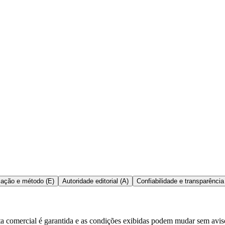
zação e método (E)
Autoridade editorial (A)
Confiabilidade e transparência
ta comercial é garantida e as condições exibidas podem mudar sem avis