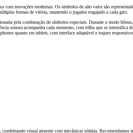
os com inovações modernas. Os símbolos de alto valor são representado
múltiplas formas de vitória, mantendo o jogador engajado a cada giro.
cionada pela combinação de símbolos especiais. Durante o modo bônus, m
ência sonora acompanha cada momento, com trilha que se intensifica dur
tphones quanto em tablets, com interface adaptável e toques responsivo
y, combinando visual atraente com mecânicas sólidas. Recomendamos te