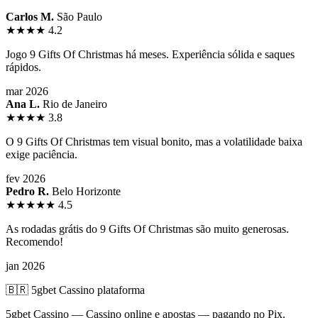
Carlos M.
São Paulo
★★★★
4.2
Jogo 9 Gifts Of Christmas há meses. Experiência sólida e saques
rápidos.
mar 2026
Ana L.
Rio de Janeiro
★★★★
3.8
O 9 Gifts Of Christmas tem visual bonito, mas a volatilidade baixa
exige paciência.
fev 2026
Pedro R.
Belo Horizonte
★★★★★
4.5
As rodadas grátis do 9 Gifts Of Christmas são muito generosas.
Recomendo!
jan 2026
🇧🇷 5gbet Cassino plataforma
5gbet Cassino — Cassino online e apostas — pagando no Pix.