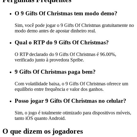
O 9 Gifts Of Christmas tem modo demo?
Sim, você pode jogar o 9 Gifts Of Christmas gratuitamente no
modo demo antes de apostar dinheiro real.
Qual o RTP do 9 Gifts Of Christmas?
O RTP declarado do 9 Gifts Of Christmas é 96.00%,
verificado junto à provedora Spribe.
9 Gifts Of Christmas paga bem?
Com volatilidade baixa, o 9 Gifts Of Christmas oferece um
equilíbrio entre frequência e valor dos ganhos.
Posso jogar 9 Gifts Of Christmas no celular?
Sim, o jogo é totalmente otimizado para dispositivos móveis,
tanto iOS quanto Android.
O que dizem os jogadores