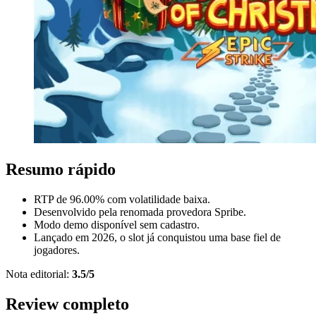
Resumo rápido
RTP de 96.00% com volatilidade baixa.
Desenvolvido pela renomada provedora Spribe.
Modo demo disponível sem cadastro.
Lançado em 2026, o slot já conquistou uma base fiel de
jogadores.
Nota editorial:
3.5/5
Review completo