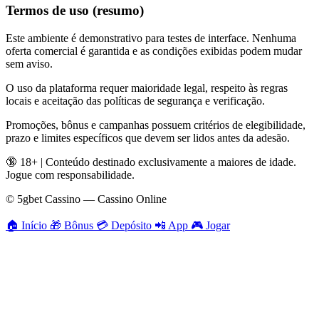
Termos de uso (resumo)
Este ambiente é demonstrativo para testes de interface. Nenhuma
oferta comercial é garantida e as condições exibidas podem mudar
sem aviso.
O uso da plataforma requer maioridade legal, respeito às regras
locais e aceitação das políticas de segurança e verificação.
Promoções, bônus e campanhas possuem critérios de elegibilidade,
prazo e limites específicos que devem ser lidos antes da adesão.
🔞 18+ | Conteúdo destinado exclusivamente a maiores de idade.
Jogue com responsabilidade.
© 5gbet Cassino — Cassino Online
🏠
Início
🎁
Bônus
💳
Depósito
📲
App
🎮
Jogar