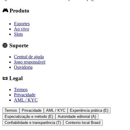
🎮
Produto
Esportes
Ao vivo
Slots
🛟
Suporte
Central de ajuda
Jogo responsável
Ouvidoria
📜
Legal
Termos
Privacidade
AML / KYC
Termos
Privacidade
AML / KYC
Experiência prática (E)
Especialização e método (E)
Autoridade editorial (A)
Confiabilidade e transparência (T)
Contexto local Brasil