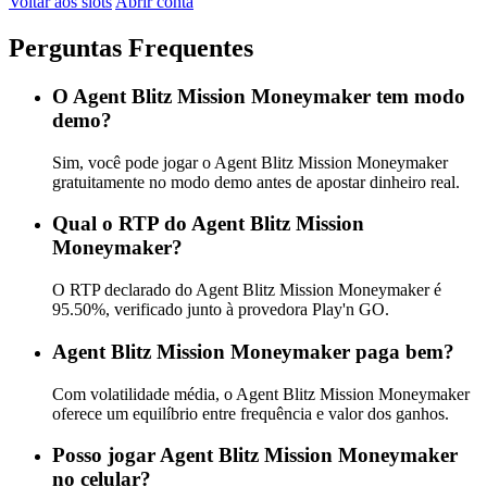
Voltar aos slots
Abrir conta
Perguntas Frequentes
O Agent Blitz Mission Moneymaker tem modo
demo?
Sim, você pode jogar o Agent Blitz Mission Moneymaker
gratuitamente no modo demo antes de apostar dinheiro real.
Qual o RTP do Agent Blitz Mission
Moneymaker?
O RTP declarado do Agent Blitz Mission Moneymaker é
95.50%, verificado junto à provedora Play'n GO.
Agent Blitz Mission Moneymaker paga bem?
Com volatilidade média, o Agent Blitz Mission Moneymaker
oferece um equilíbrio entre frequência e valor dos ganhos.
Posso jogar Agent Blitz Mission Moneymaker
no celular?