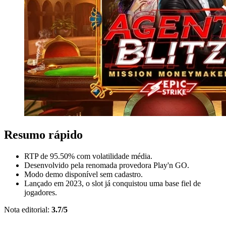
Resumo rápido
RTP de 95.50% com volatilidade média.
Desenvolvido pela renomada provedora Play'n GO.
Modo demo disponível sem cadastro.
Lançado em 2023, o slot já conquistou uma base fiel de
jogadores.
Nota editorial:
3.7/5