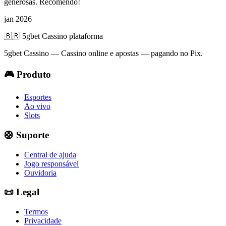
generosas. Recomendo!
jan 2026
🇧🇷 5gbet Cassino plataforma
5gbet Cassino — Cassino online e apostas — pagando no Pix.
🎮
Produto
Esportes
Ao vivo
Slots
🛟
Suporte
Central de ajuda
Jogo responsável
Ouvidoria
📜
Legal
Termos
Privacidade